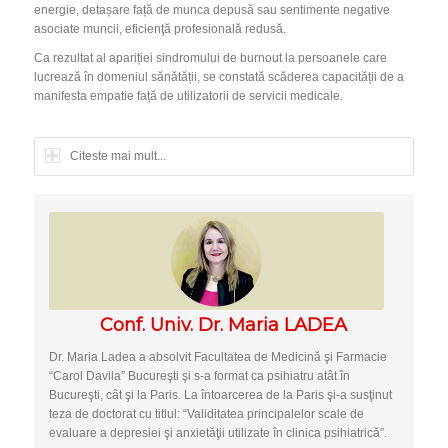
energie, detașare față de munca depusă sau sentimente negative
asociate muncii, eficienţă profesională redusă.
Ca rezultat al apariției sindromului de burnout la persoanele care
lucrează în domeniul sănătății, se constată scăderea capacității de a
manifesta empatie față de utilizatorii de servicii medicale.
Citeste mai mult...
Conf. Univ. Dr. Maria LADEA
Dr. Maria Ladea a absolvit Facultatea de Medicină şi Farmacie
“Carol Davila” Bucureşti şi s-a format ca psihiatru atât în
Bucureşti, cât şi la Paris. La întoarcerea de la Paris şi-a susţinut
teza de doctorat cu titlul: “Validitatea principalelor scale de
evaluare a depresiei şi anxietăţii utilizate în clinica psihiatrică”.